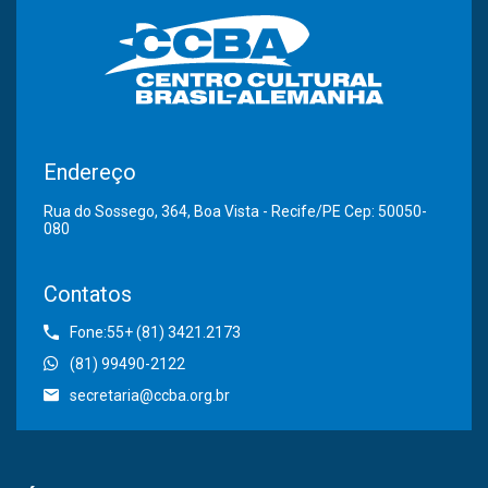
Endereço
Rua do Sossego, 364, Boa Vista - Recife/PE Cep: 50050-
080
Contatos
Fone:55+ (81) 3421.2173
(81) 99490-2122
secretaria@ccba.org.br