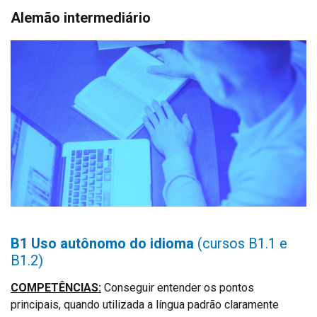
Alemão intermediário
B1
Uso autônomo do idioma
(cursos B1.1 e
B1.2)
COMPETÊNCIAS:
Conseguir entender os pontos
principais, quando utilizada a língua padrão claramente