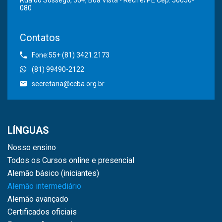
080
Contatos
Fone:55+ (81) 3421.2173
(81) 99490-2122
secretaria@ccba.org.br
LÍNGUAS
Nosso ensino
Todos os Cursos online e presencial
Alemão básico (iniciantes)
Alemão intermediário
Alemão avançado
Certificados oficiais