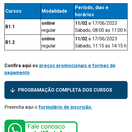
Período, dias e
Cursos
Modalidade
horários
online
11/02
a 17/06/2023
B1.1
regular
Sábado, 08:00 às 11:00 h
online
11/02
a 17/06/2023
B1.2
regular
Sábado, 11:15 às 14:15 h
Confira aqui os
preços promocionais e formas de
pagamento
PROGRAMAÇÃO COMPLETA DOS CURSOS
Preencha aqui o
formulário de inscrição.