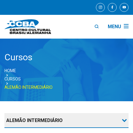
MENU
Cursos
HOME
CURSOS
ALEMÃO INTERMEDIÁRIO
ALEMÃO INTERMEDIÁRIO