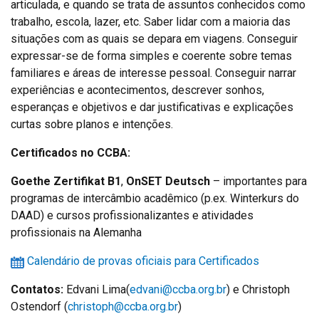
articulada, e quando se trata de assuntos conhecidos como
trabalho, escola, lazer, etc. Saber lidar com a maioria das
situações com as quais se depara em viagens. Conseguir
expressar-se de forma simples e coerente sobre temas
familiares e áreas de interesse pessoal. Conseguir narrar
experiências e acontecimentos, descrever sonhos,
esperanças e objetivos e dar justificativas e explicações
curtas sobre planos e intenções.
Certificados no CCBA:
Goethe Zertifikat B1
,
OnSET Deutsch
– importantes para
programas de intercâmbio acadêmico (p.ex. Winterkurs do
DAAD) e cursos profissionalizantes e atividades
profissionais na Alemanha
Calendário de provas oficiais para Certificados
Contatos:
Edvani Lima(
edvani@ccba.org.br
) e Christoph
Ostendorf (
christoph@ccba.org.
br
)