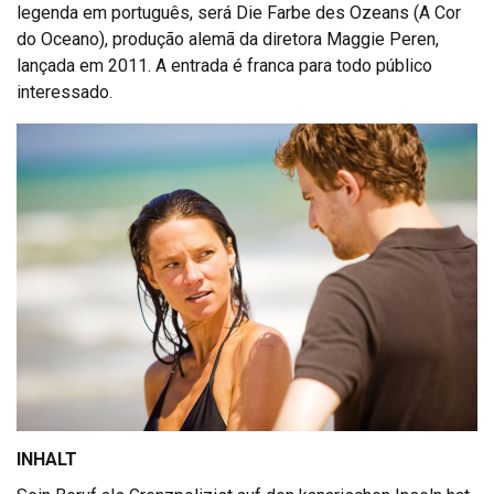
legenda em português, será Die Farbe des Ozeans (A Cor
do Oceano), produção alemã da diretora Maggie Peren,
lançada em 2011. A entrada é franca para todo público
interessado.
INHALT