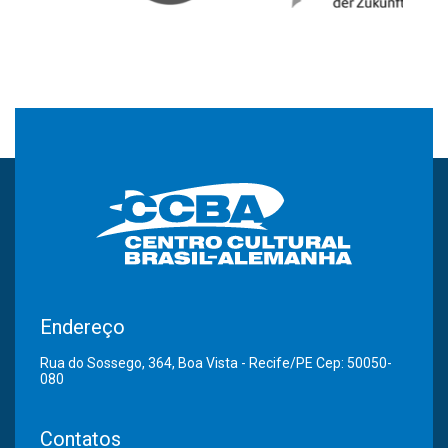
Endereço
Rua do Sossego, 364, Boa Vista - Recife/PE Cep: 50050-
080
Contatos