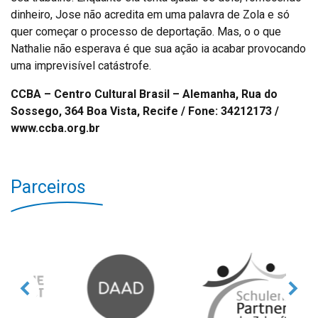
dinheiro, Jose não acredita em uma palavra de Zola e só
quer começar o processo de deportação. Mas, o o que
Nathalie não esperava é que sua ação ia acabar provocando
uma imprevisível catástrofe.
CCBA – Centro Cultural Brasil – Alemanha, Rua do
Sossego, 364 Boa Vista, Recife / Fone: 34212173 /
www.ccba.org.br
Parceiros