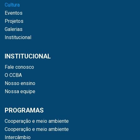
Cultura
Eventos
Projetos
Galerias
Institucional
INSTITUCIONAL
Fale conosco
O CCBA
Nosso ensino
Nossa equipe
PROGRAMAS
Cooperação e meio ambiente
Cooperação e meio ambiente
Intercâmbio