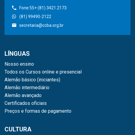
Fone:55+ (81) 3421.2173
(81) 99490-2122
secretaria@ccba.org.br
LÍNGUAS
Nosso ensino
Todos os Cursos online e presencial
Alemão básico (iniciantes)
Alemão intermediário
Alemão avançado
Certificados oficiais
Preços e formas de pagamento
CULTURA