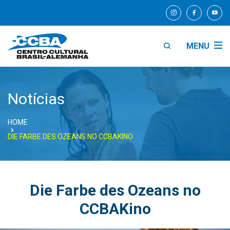
MENU
Notícias
HOME
DIE FARBE DES OZEANS NO CCBAKINO
Die Farbe des Ozeans no
CCBAKino