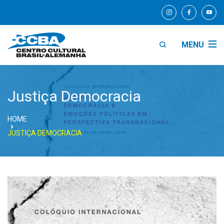
MENU
Justiça Democracia
HOME
JUSTIÇA DEMOCRACIA