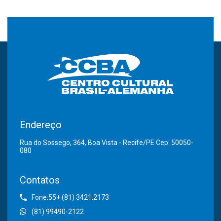
Endereço
Rua do Sossego, 364, Boa Vista - Recife/PE Cep: 50050-
080
Contatos
Fone:55+ (81) 3421.2173
(81) 99490-2122