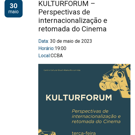
KULTURFORUM –
30
Perspectivas de
maio
internacionalização e
retomada do Cinema
Data:
30 de maio de 2023
Horário:
19:00
Local:
CCBA