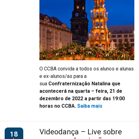
O CCBA convida a todos os alunos e alunas
e ex-alunos/as para a
sua
Confraternização Natalina que
acontecerá na quarta – feira, 21 de
dezembro de 2022 a partir das 19:00
horas no CCBA.
Saiba mais
Videodança – Live sobre
18