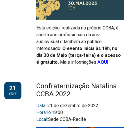
Esta edição, realizada no próprio CCBA, é
aberta aos profissionais da área
audiovisual e também ao público
interessado.
O evento inicia às 19h, no
dia 30 de Maio (terça-feira) e o acesso
é gratuito.
Mais informações
AQUI
Confraternização Natalina
21
CCBA 2022
dez
Data:
21 de dezembro de 2022
Horário:
19:00
Local:
Sede CCBA-Recife