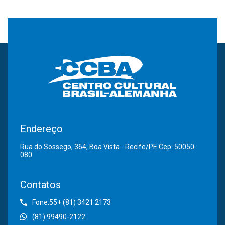
Endereço
Rua do Sossego, 364, Boa Vista - Recife/PE Cep: 50050-
080
Contatos
Fone:55+ (81) 3421.2173
(81) 99490-2122