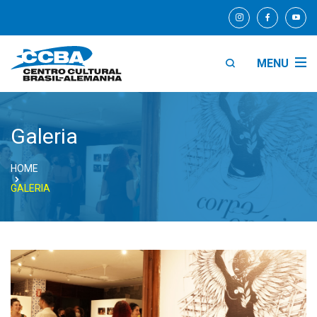
MENU
Galeria
HOME
GALERIA