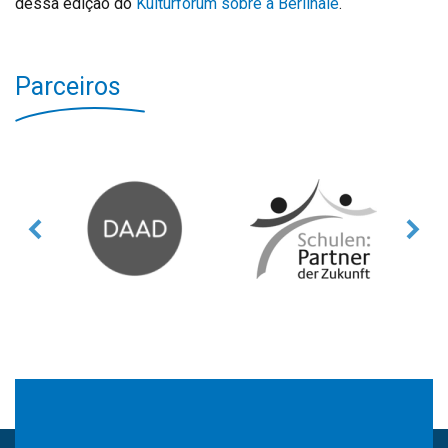
dessa edição do
Kulturforum sobre a Berlinale
.
Parceiros