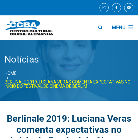
MENU
Notícias
HOME
BERLINALE 2019: LUCIANA VERAS COMENTA EXPECTATIVAS NO
INÍCIO DO FESTIVAL DE CINEMA DE BERLIM
Berlinale 2019: Luciana Veras
comenta expectativas no