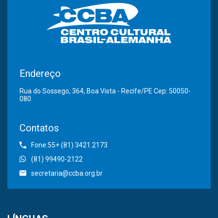
Endereço
Rua do Sossego, 364, Boa Vista - Recife/PE Cep: 50050-
080
Contatos
Fone:55+ (81) 3421.2173
(81) 99490-2122
secretaria@ccba.org.br