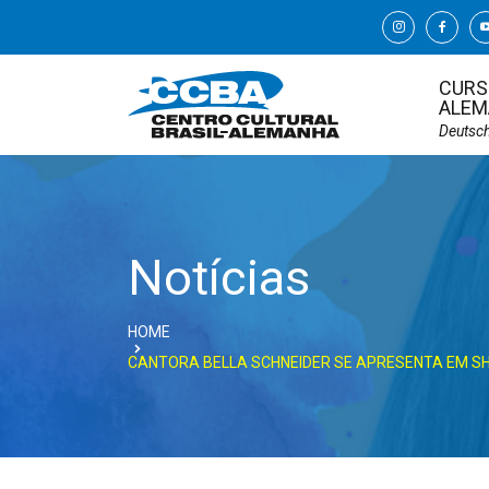
CURS
ALEM
Deutsc
Notícias
HOME
CANTORA BELLA SCHNEIDER SE APRESENTA EM S