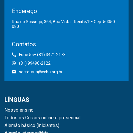
Endereço
Rua do Sossego, 364, Boa Vista - Recife/PE Cep: 50050-
080
Contatos
Fone:55+ (81) 3421.2173
(81) 99490-2122
secretaria@ccba.org.br
LÍNGUAS
Nosso ensino
Todos os Cursos online e presencial
Alemão básico (iniciantes)