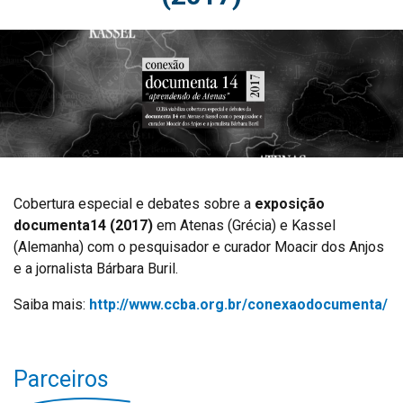
Cobertura especial e debates sobre a
exposição
documenta14 (2017)
em Atenas (Grécia) e Kassel
(Alemanha) com o pesquisador e curador Moacir dos Anjos
e a jornalista Bárbara Buril.
Saiba mais:
http://www.ccba.org.br/conexaodocumenta/
Parceiros