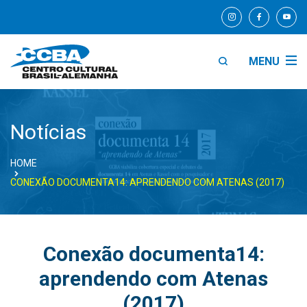
MENU
Notícias
HOME
CONEXÃO DOCUMENTA14: APRENDENDO COM ATENAS (2017)
Conexão documenta14:
aprendendo com Atenas
(2017)