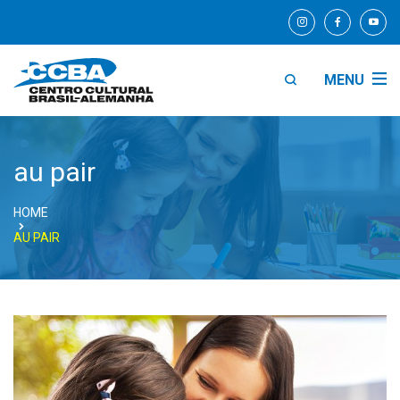
MENU
au pair
HOME
AU PAIR