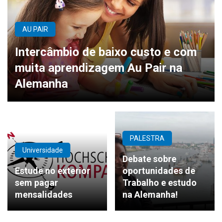
AU PAIR
Intercâmbio de baixo custo e com
muita aprendizagem Au Pair na
Alemanha
PALESTRA
Universidade
Debate sobre
Estude no exterior
oportunidades de
sem pagar
Trabalho e estudo
mensalidades
na Alemanha!