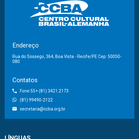
Endereço
Rua do Sossego, 364, Boa Vista - Recife/PE Cep: 50050-
080
Contatos
Fone:55+ (81) 3421.2173
(81) 99490-2122
secretaria@ccba.org.br
LÍNGUAS