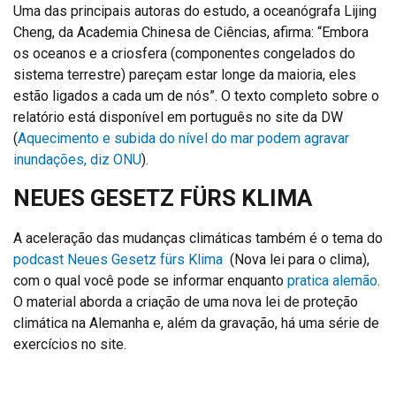
Uma das principais autoras do estudo, a oceanógrafa Lijing
Cheng, da Academia Chinesa de Ciências, afirma: “Embora
os oceanos e a criosfera (componentes congelados do
sistema terrestre) pareçam estar longe da maioria, eles
estão ligados a cada um de nós”. O texto completo sobre o
relatório está disponível em português no site da DW
(
Aquecimento e subida do nível do mar podem agravar
inundações, diz ONU
).
NEUES GESETZ FÜRS KLIMA
A aceleração das mudanças climáticas também é o tema do
podcast Neues Gesetz fürs Klima
(Nova lei para o clima),
com o qual você pode se informar enquanto
pratica alemão
.
O material aborda a criação de uma nova lei de proteção
climática na Alemanha e, além da gravação, há uma série de
exercícios no site.