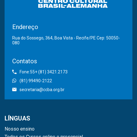
Endereço
Rua do Sossego, 364, Boa Vista - Recife/PE Cep: 50050-
080
Contatos
Fone:55+ (81) 3421.2173
(81) 99490-2122
secretaria@ccba.org.br
LÍNGUAS
Nosso ensino
Todos os Cursos online e presencial