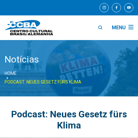
MENU
Notícias
HOME
PODCAST: NEUES GESETZ FÜRS KLIMA
Podcast: Neues Gesetz fürs
Klima